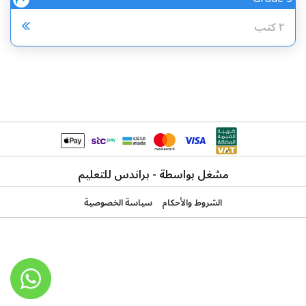
مشارك
٢ كتب
مشغل بواسطة - براندس للتعليم
الشروط والأحكام
سياسة الخصوصية