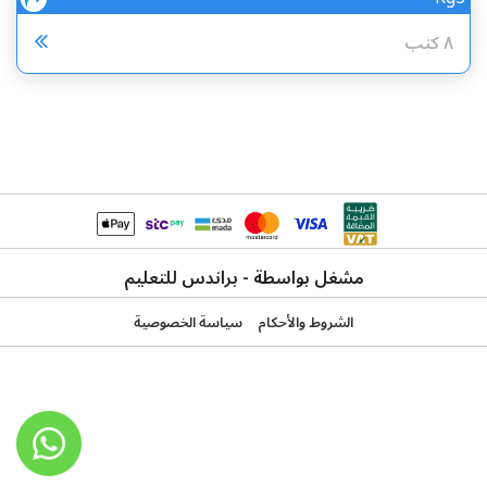
مشارك
٨ كتب
مشغل بواسطة - براندس للتعليم
الشروط والأحكام
سياسة الخصوصية