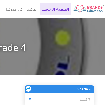
الصفحة الرئيسية
المكتبة
كن مدرسًا
rade 4
Grade 4
مشاركة
٦ كتب