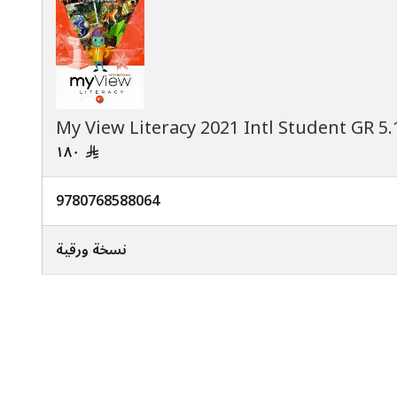
My View Literacy 2021 Intl Student GR 5.
١٨٠
‪9780768588064
نسخة ورقية