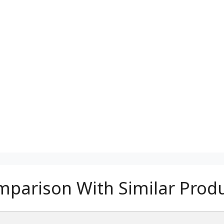
parison With Similar Prod