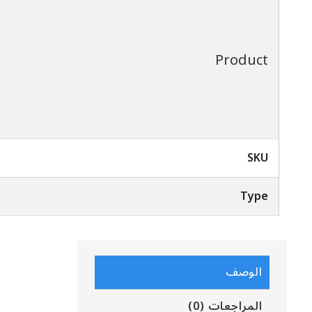
Product
SKU
Type
الوصف
المراجعات (0)