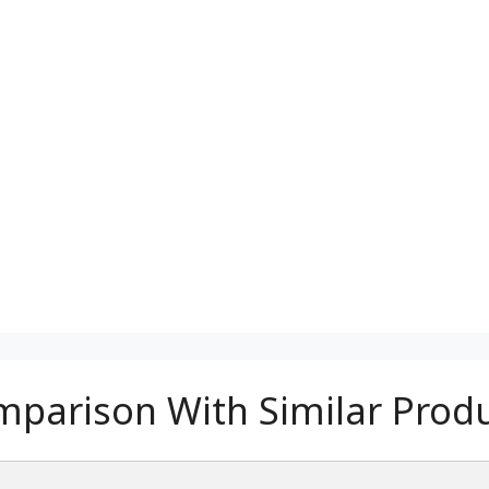
parison With Similar Prod